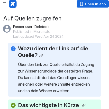
Open in app
Auf Quellen zugreifen
Former user (Deleted)
Published in Micromate
Last updated Wed Apr 24 2024
Wozu dient der Link auf die 
Quelle?
Über den Link zur Quelle erhältst du Zugang 
zur Wissensgrundlage der gestellten Frage. 
Du kannst dir dort das Grundlagenwissen 
aneignen oder weitere Inhalte entdecken 
und so dein Wissen erweitern.
Das wichtigste in Kürze 