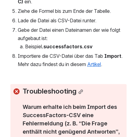
C) 
ein.
Ziehe die Formel bis zum Ende der Tabelle. 
Lade die Datei als CSV-Datei runter.
Gebe der Datei einen Dateinamen der wie folgt 
aufgebaut ist: 
Beispiel
.successfactors.csv
Importiere die CSV-Datei über das Tab 
Import
. 
Mehr dazu findest du in diesem 
Artikel
.
Troubleshooting
Warum erhalte ich beim Import des 
SuccessFactors-CSV eine 
Fehlermeldung (z. B. “Die Frage 
enthält nicht genügend Antworten”, 