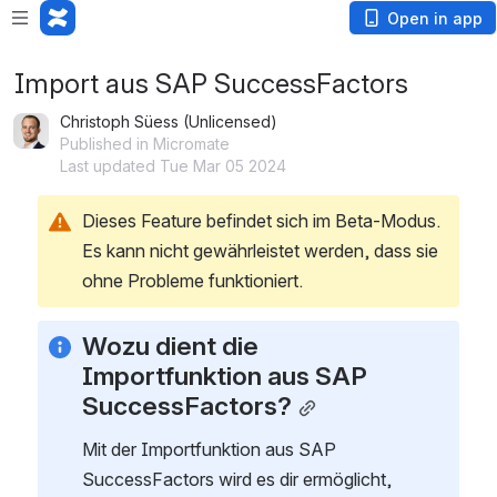
Open in app
Import aus SAP SuccessFactors
Christoph Süess (Unlicensed)
Published in Micromate
Last updated Tue Mar 05 2024
Dieses Feature befindet sich im Beta-Modus. 
Es kann nicht gewährleistet werden, dass sie 
ohne Probleme funktioniert.
Wozu dient die 
Importfunktion aus SAP 
SuccessFactors?
Mit der Importfunktion aus SAP 
SuccessFactors wird es dir ermöglicht, 