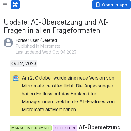
Open in app
Update: AI-Übersetzung und AI-
Fragen in allen Frageformaten
Former user (Deleted)
Published in Micromate
Last updated Wed Oct 04 2023
Oct 2, 2023
Am 2. Oktober wurde eine neue Version von 
Micromate veröffentlicht. Die Anpassungen 
haben Einfluss auf das Backend für 
Manager:innen, welche die AI-Features von 
Micromate aktiviert haben. 
 AI-Übersetzung 
MANAGE MICROMATE
AI-FEATURE