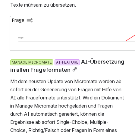
Texte mühsam zu übersetzen. 
Open
 AI-Übersetzung i
MANAGE MICROMATE
AI-FEATURE
n allen Frageformaten
Mit dem neusten Update von Micromate werden ab 
sofort bei der Generierung von Fragen mit Hilfe von 
AI alle Frageformate unterstützt. Wird ein Dokument 
in Manage Micromate hochgeladen und Fragen 
durch AI automatisch generiert, können die 
Ergebnisse ab sofort Single-Choice, Multiple-
Choice, Richtig/Falsch oder Fragen in Form eines 